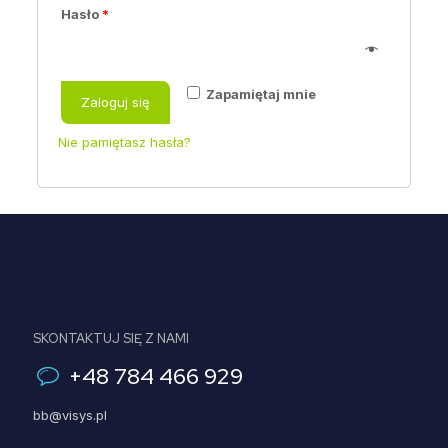
Hasło
*
Zapamiętaj mnie
Zaloguj się
Nie pamiętasz hasła?
SKONTAKTUJ SIĘ Z NAMI
+48 784 466 929
bb@visys.pl