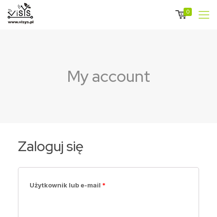
0
My account
Zaloguj się
Użytkownik lub e-mail
*